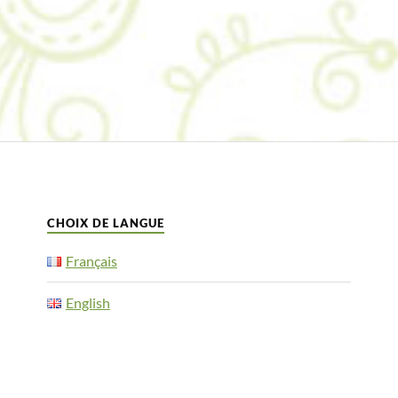
CHOIX DE LANGUE
Français
English