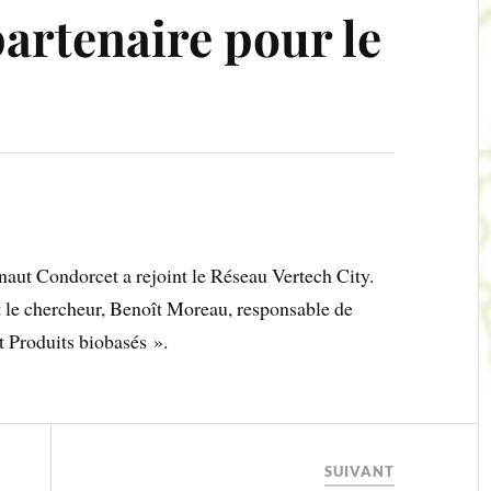
artenaire pour le
aut Condorcet a rejoint le Réseau Vertech City.
t le chercheur, Benoît Moreau, responsable de
t Produits biobasés ».
SUIVANT