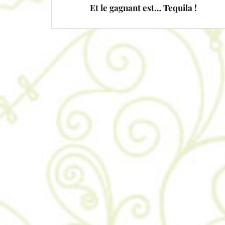
Et le gagnant est… Tequila !