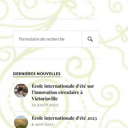
DERNIÈRES NOUVELLES
École internationale d’été sur
l’innovation circulaire à
Victoriaville
25 AOÛT 2023
École internationale d’été 2023
8 JUIN 2023