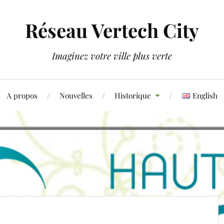
Réseau Vertech City
Imaginez votre ville plus verte
A propos
Nouvelles
Historique
English