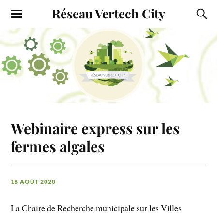
Réseau Vertech City
Webinaire express sur les
fermes algales
18 AOÛT 2020
La Chaire de Recherche municipale sur les Villes